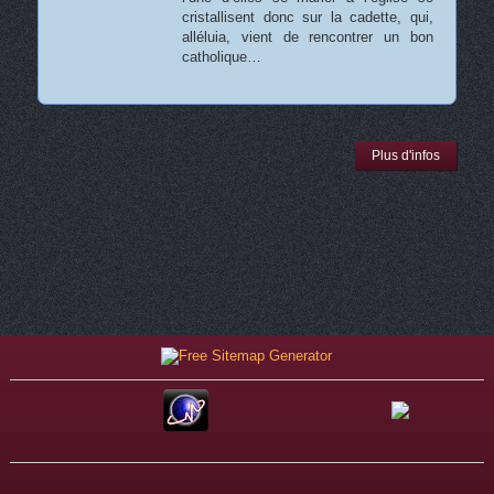
cristallisent donc sur la cadette, qui,
alléluia, vient de rencontrer un bon
catholique…
Plus d'infos