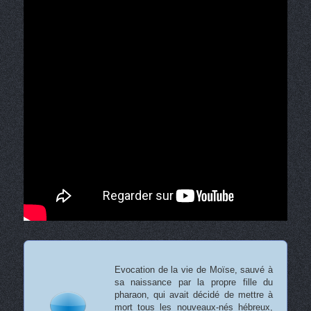
Evocation de la vie de Moïse, sauvé à
sa naissance par la propre fille du
pharaon, qui avait décidé de mettre à
mort tous les nouveaux-nés hébreux,