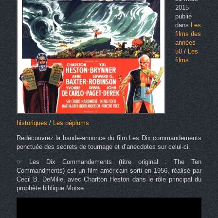
2015
publié
dans
Les
films des
années
50
/
Les
films
historiques
/
Les péplums
Redécouvrez la bande-annonce du film Les Dix commandements
ponctuée des secrets de tournage et d’anecdotes sur celui-ci.
☞ Les Dix Commandements (titre original : The Ten
Commandments) est un film américain sorti en 1956, réalisé par
Cecil B. DeMille, avec Charlton Heston dans le rôle principal du
prophète biblique Moïse.