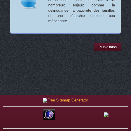
nombreux enjeux comme la
délinquance, la pauvreté des familles
et une hiérarchie quelque peu
méprisante…
Plus d'infos