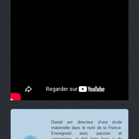
Daniel est directeur d’une école
maternelle dans le nord de la France.
Enseignant avec passion et
convictions, il doit faire face à de