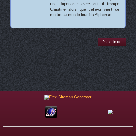
une Japonaise avec qui il trompe
Christine alors que celle-ci vient de
mettre au monde leur fils Alphonse…
Plus d'infos