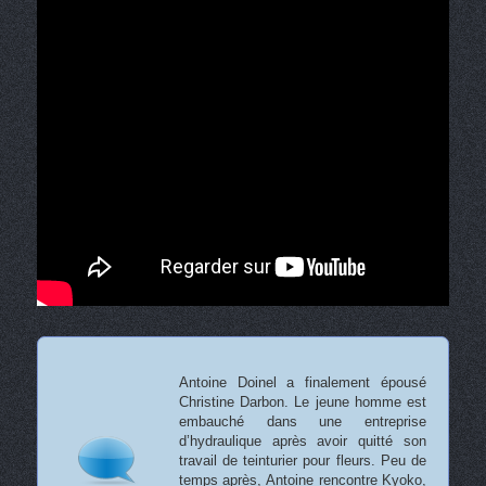
Antoine Doinel a finalement épousé
Christine Darbon. Le jeune homme est
embauché dans une entreprise
d’hydraulique après avoir quitté son
travail de teinturier pour fleurs. Peu de
temps après, Antoine rencontre Kyoko,