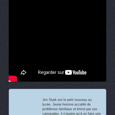
Jim Stark est le petit nouveau au
lycée. Jeune homme accablé de
problèmes familiaux et brimé par ses
camarades, il n’aspire qu’à se faire une