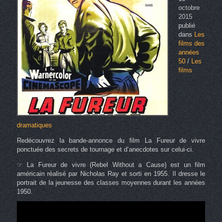
octobre
2015
publié
dans
Les
films des
années
50
/
Les
films
dramatiques
Redécouvrez la bande-annonce du film La Fureur de vivre
ponctuée des secrets de tournage et d’anecdotes sur celui-ci.
☞ La Fureur de vivre (Rebel Without a Cause) est un film
américain réalisé par Nicholas Ray et sorti en 1955. Il dresse le
portrait de la jeunesse des classes moyennes durant les années
1950.