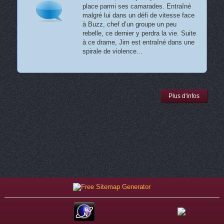
place parmi ses camarades. Entraîné
malgré lui dans un défi de vitesse face
à Buzz, chef d’un groupe un peu
rebelle, ce dernier y perdra la vie. Suite
à ce drame, Jim est entraîné dans une
spirale de violence…
Plus d'infos