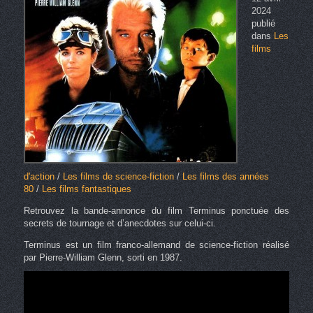
2024
publié
dans
Les
films
d'action
/
Les films de science-fiction
/
Les films des années
80
/
Les films fantastiques
Retrouvez la bande-annonce du film Terminus ponctuée des
secrets de tournage et d’anecdotes sur celui-ci.
Terminus est un film franco-allemand de science-fiction réalisé
par Pierre-William Glenn, sorti en 1987.