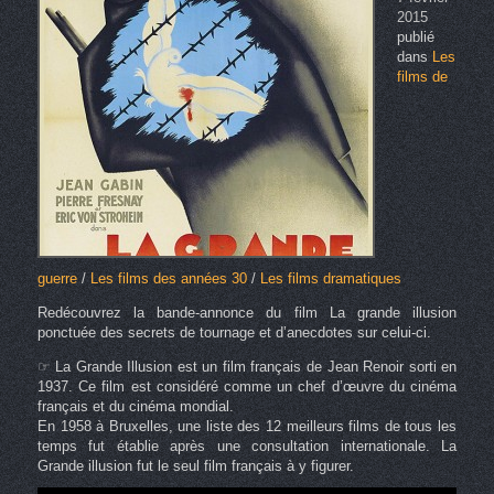
2015
publié
dans
Les
films de
guerre
/
Les films des années 30
/
Les films dramatiques
Redécouvrez la bande-annonce du film La grande illusion
ponctuée des secrets de tournage et d’anecdotes sur celui-ci.
☞ La Grande Illusion est un film français de Jean Renoir sorti en
1937. Ce film est considéré comme un chef d’œuvre du cinéma
français et du cinéma mondial.
En 1958 à Bruxelles, une liste des 12 meilleurs films de tous les
temps fut établie après une consultation internationale. La
Grande illusion fut le seul film français à y figurer.