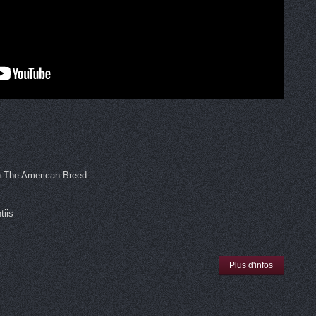
n The American Breed
tiis
Plus d'infos