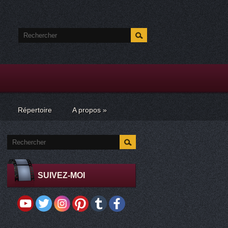
Répertoire
A propos
»
SUIVEZ-MOI