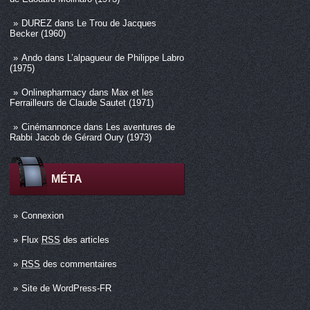
DUREZ
dans
Le Trou de Jacques
Becker (1960)
Ando
dans
L’alpagueur de Philippe Labro
(1975)
Onlinepharmacy
dans
Max et les
Ferrailleurs de Claude Sautet (1971)
Cinémannonce
dans
Les aventures de
Rabbi Jacob de Gérard Oury (1973)
MÉTA
Connexion
Flux
RSS
des articles
RSS
des commentaires
Site de WordPress-FR