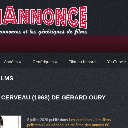
Années
»
Génériques
»
Film au hasard
YouTube
»
ILMS
 CERVEAU (1968) DE GÉRARD OURY
8 juillet 2026
publié dans
Les comédies
/
Les films
policiers
/
Les génériques de films des années 60