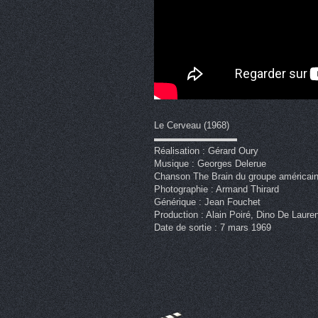
Le Cerveau (1968)
▬▬▬▬▬▬▬▬▬
Réalisation : Gérard Oury
Musique : Georges Delerue
Chanson The Brain du groupe américai
Photographie : Armand Thirard
Générique : Jean Fouchet
Production : Alain Poiré, Dino De Lauren
Date de sortie : 7 mars 1969