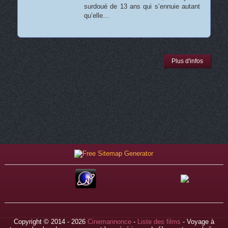
surdoué de 13 ans qui s’ennuie autant
qu’elle…
Plus d'infos
Copyright © 2014 - 2026
Cinemannonce
-
Liste des films
- Voyage à