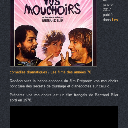
janvier
2017
publié
dans
Les
comédies dramatiques
/
Les films des années 70
Redécouvrez la bande-annonce du film Préparez vos mouchoirs
ponctuée des secrets de tournage et d’anecdotes sur celui-ci.
Préparez vos mouchoirs est un film français de Bertrand Blier
sorti en 1978.