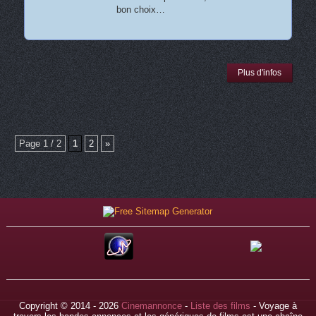
bon choix…
Plus d'infos
Page 1 / 2
1
2
»
Copyright © 2014 - 2026
Cinemannonce
-
Liste des films
- Voyage à