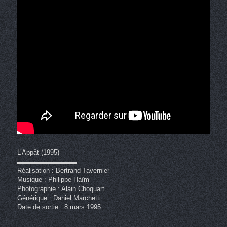
L’Appât (1995)
▬▬▬▬▬▬▬▬▬
Réalisation : Bertrand Tavernier
Musique : Philippe Haïm
Photographie : Alain Choquart
Générique : Daniel Marchetti
Date de sortie : 8 mars 1995