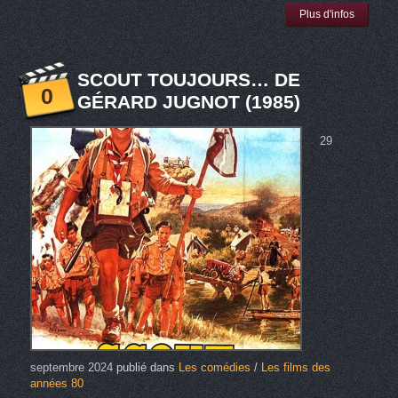
Plus d'infos
SCOUT TOUJOURS… DE
0
GÉRARD JUGNOT (1985)
29
septembre 2024
publié dans
Les comédies
/
Les films des
années 80