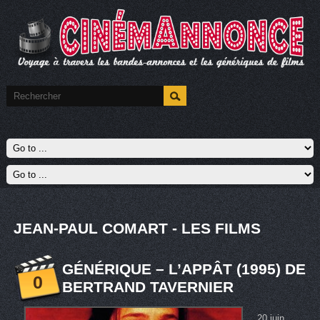
JEAN-PAUL COMART - LES FILMS
GÉNÉRIQUE – L’APPÂT (1995) DE
0
BERTRAND TAVERNIER
20 juin