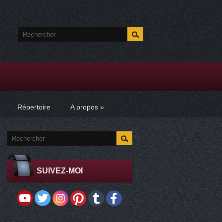
Répertoire
A propos
»
SUIVEZ-MOI