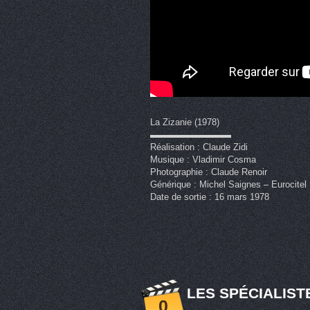
La Zizanie (1978)
▬▬▬▬▬▬▬▬▬
Réalisation : Claude Zidi
Musique : Vladimir Cosma
Photographie : Claude Renoir
Générique : Michel Saignes – Eurocitel
Date de sortie : 16 mars 1978
LES SPÉCIALIST
0