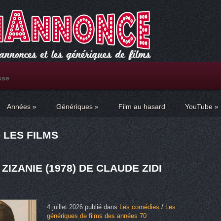
sse
Années
»
Génériques
»
Film au hasard
YouTube
»
 LES FILMS
ZIZANIE (1978) DE CLAUDE ZIDI
4 juillet 2026
publié dans
Les comédies
/
Les
génériques de films des années 70