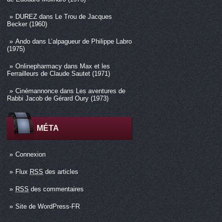
DUREZ
dans
Le Trou de Jacques
Becker (1960)
Ando
dans
L’alpagueur de Philippe Labro
(1975)
Onlinepharmacy
dans
Max et les
Ferrailleurs de Claude Sautet (1971)
Cinémannonce
dans
Les aventures de
Rabbi Jacob de Gérard Oury (1973)
MÉTA
Connexion
Flux
RSS
des articles
RSS
des commentaires
Site de WordPress-FR