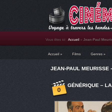
Vous êtes ici :
Accueil
»
Jean-Paul Meuri
Accueil
»
Films
Genres
»
JEAN-PAUL MEURISSE -
GÉNÉRIQUE – LA 
0