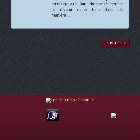
rencontre va le faire changer d’itinéraire
et revenir d’une bien drôle de
manière…
Plus d'infos