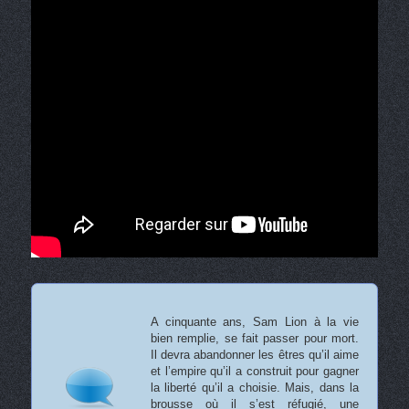
A cinquante ans, Sam Lion à la vie
bien remplie, se fait passer pour mort.
Il devra abandonner les êtres qu’il aime
et l’empire qu’il a construit pour gagner
la liberté qu’il a choisie. Mais, dans la
brousse où il s’est réfugié, une