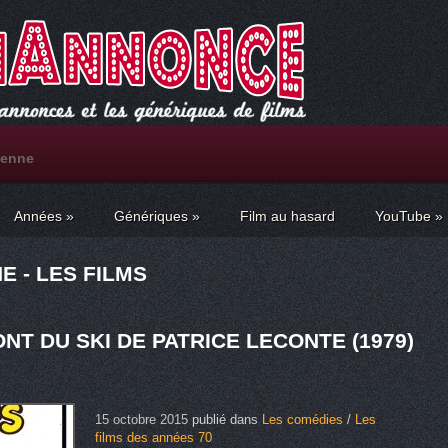
henne
Années
»
Génériques
»
Film au hasard
YouTube
»
 - LES FILMS
NT DU SKI DE PATRICE LECONTE (1979)
15 octobre 2015
publié dans
Les comédies
/
Les
films des années 70