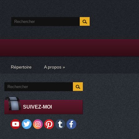
Répertoire
A propos
»
SUIVEZ-MOI