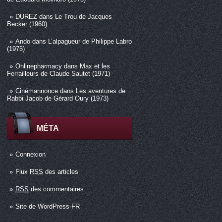
DUREZ
dans
Le Trou de Jacques
Becker (1960)
Ando
dans
L’alpagueur de Philippe Labro
(1975)
Onlinepharmacy
dans
Max et les
Ferrailleurs de Claude Sautet (1971)
Cinémannonce
dans
Les aventures de
Rabbi Jacob de Gérard Oury (1973)
MÉTA
Connexion
Flux
RSS
des articles
RSS
des commentaires
Site de WordPress-FR