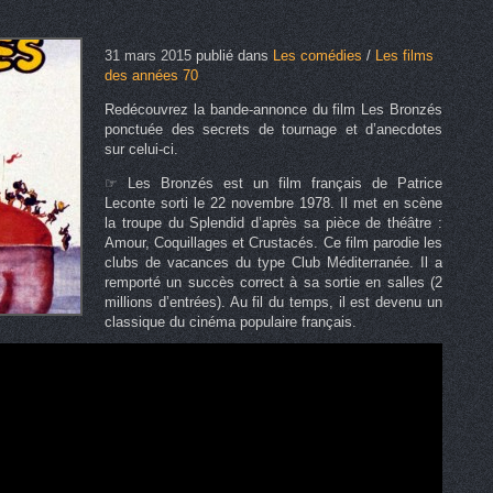
31 mars 2015
publié dans
Les comédies
/
Les films
des années 70
Redécouvrez la bande-annonce du film Les Bronzés
ponctuée des secrets de tournage et d’anecdotes
sur celui-ci.
☞ Les Bronzés est un film français de Patrice
Leconte sorti le 22 novembre 1978. Il met en scène
la troupe du Splendid d’après sa pièce de théâtre :
Amour, Coquillages et Crustacés. Ce film parodie les
clubs de vacances du type Club Méditerranée. Il a
remporté un succès correct à sa sortie en salles (2
millions d’entrées). Au fil du temps, il est devenu un
classique du cinéma populaire français.