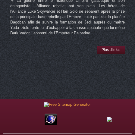
✎ La guerre entre le maléfique Empire galactique et son
antagoniste, l’Alliance rebelle, bat son plein. Les héros de
l’Alliance Luke Skywalker et Han Solo se séparent après la prise
de la principale base rebelle par l’Empire. Luke part sur la planète
Dagobah afin de suivre la formation de Jedi auprès du maître
Yoda. Solo tente lui d’échapper à la chasse spatiale que lui mène
Dark Vador, l’apprenti de l’Empereur Palpatine…
Plus d'infos