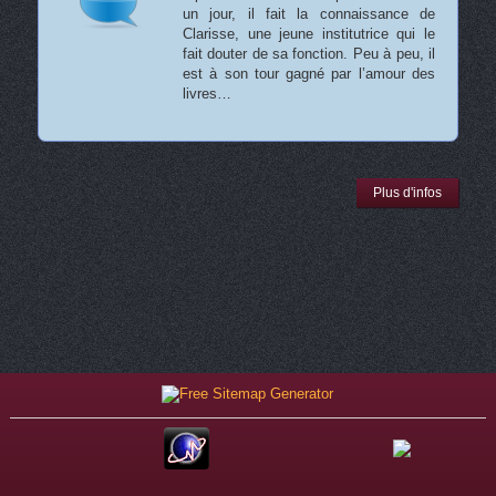
un jour, il fait la connaissance de
Clarisse, une jeune institutrice qui le
fait douter de sa fonction. Peu à peu, il
est à son tour gagné par l’amour des
livres…
Plus d'infos