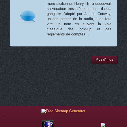
mère sicilienne, Henry Hill a découvert
sa vocation très précocement : il sera
gangster. Adopté par James Conway,
un des pontes de la mafia, il se fera
vite un nom en suivant la voie
classique des hold-up et des
règlements de comptes…
Plus d'infos