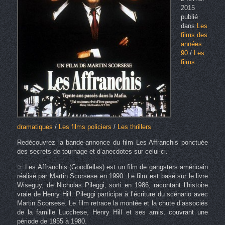
2015
publié
dans
Les
films des
années
90
/
Les
films
dramatiques
/
Les films policiers
/
Les thrillers
Redécouvrez la bande-annonce du film Les Affranchis ponctuée
des secrets de tournage et d’anecdotes sur celui-ci.
☞ Les Affranchis (Goodfellas) est un film de gangsters américain
réalisé par Martin Scorsese en 1990. Le film est basé sur le livre
Wiseguy, de Nicholas Pileggi, sorti en 1986, racontant l’histoire
vraie de Henry Hill. Pileggi participa à l’écriture du scénario avec
Martin Scorsese. Le film retrace la montée et la chute d’associés
de la famille Lucchese, Henry Hill et ses amis, couvrant une
période de 1955 à 1980.