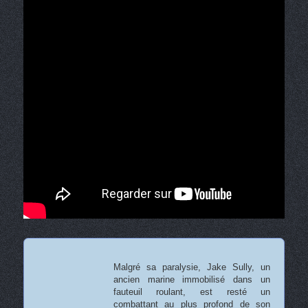
Malgré sa paralysie, Jake Sully, un
ancien marine immobilisé dans un
fauteuil roulant, est resté un
combattant au plus profond de son