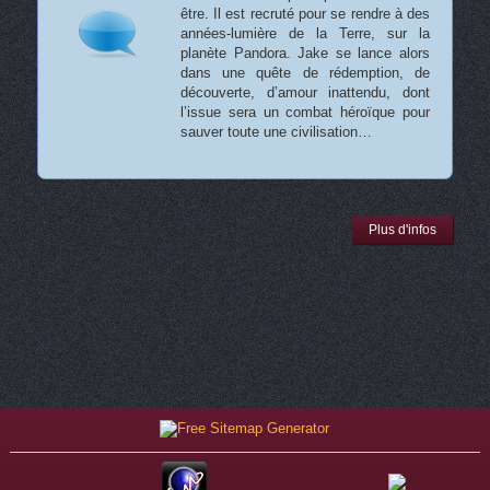
être. Il est recruté pour se rendre à des
années-lumière de la Terre, sur la
planète Pandora. Jake se lance alors
dans une quête de rédemption, de
découverte, d’amour inattendu, dont
l’issue sera un combat héroïque pour
sauver toute une civilisation…
Plus d'infos