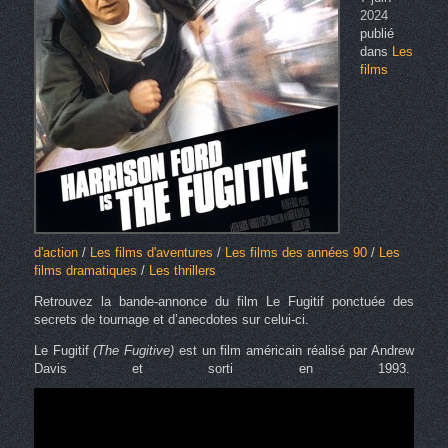
2024
publié
dans
Les
films
d'action
/
Les films d'aventures
/
Les films des années 90
/
Les
films dramatiques
/
Les thrillers
Retrouvez la bande-annonce du film Le Fugitif ponctuée des
secrets de tournage et d’anecdotes sur celui-ci.
Le Fugitif
(The Fugitive)
est un film américain réalisé par Andrew
Davis et sorti en 1993.