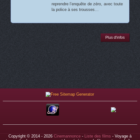
reprendre l’enquête de zéro, avec toute
la police à ses trousses…
Plus d'infos
Copyright © 2014 - 2026
Cinemannonce
-
Liste des films
- Voyage à