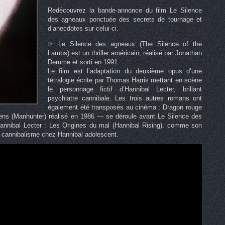
Redécouvrez la bande-annonce du film Le Silence
des agneaux ponctuée des secrets de tournage et
d’anecdotes sur celui-ci.
☞ Le Silence des agneaux (The Silence of the
Lambs) est un thriller américain, réalisé par Jonathan
Demme et sorti en 1991.
Le film est l’adaptation du deuxième opus d’une
tétralogie écrite par Thomas Harris mettant en scène
le personnage fictif d’Hannibal Lecter, brillant
psychiatre cannibale. Les trois autres romans ont
également été transposés au cinéma : Dragon rouge
s (Manhunter) réalisé en 1986 — se déroule avant Le Silence des
Hannibal Lecter : Les Origines du mal (Hannibal Rising), comme son
u cannibalisme chez Hannibal adolescent.