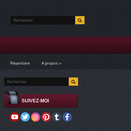
Répertoire
A propos
»
SUIVEZ-MOI