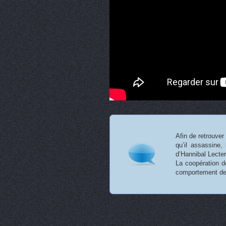
Afin de retrouver
qu’il assassine,
d’Hannibal Lecter
La coopération de
comportement de