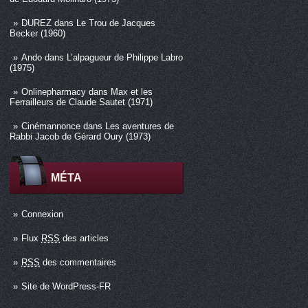
DUREZ
dans
Le Trou de Jacques
Becker (1960)
Ando
dans
L’alpagueur de Philippe Labro
(1975)
Onlinepharmacy
dans
Max et les
Ferrailleurs de Claude Sautet (1971)
Cinémannonce
dans
Les aventures de
Rabbi Jacob de Gérard Oury (1973)
MÉTA
Connexion
Flux
RSS
des articles
RSS
des commentaires
Site de WordPress-FR