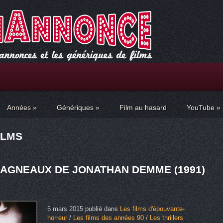
Années
»
Génériques
»
Film au hasard
YouTube
»
ILMS
 AGNEAUX DE JONATHAN DEMME (1991)
5 mars 2015
publié dans
Les films d'épouvante-
horreur
/
Les films des années 90
/
Les thrillers