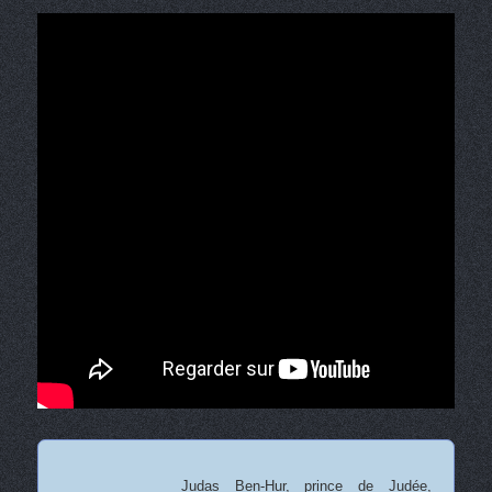
Judas Ben-Hur, prince de Judée,