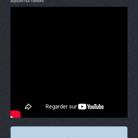
aujourd’hui célèbre.