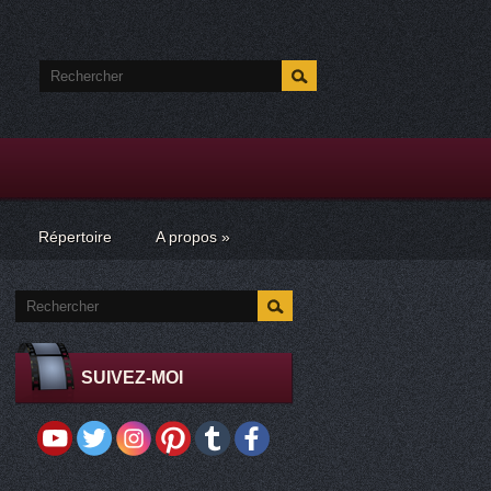
Répertoire
A propos
»
SUIVEZ-MOI