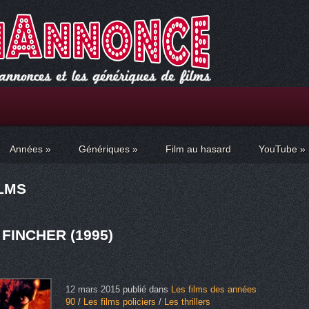
Années
»
Génériques
»
Film au hasard
YouTube
»
ILMS
FINCHER (1995)
12 mars 2015
publié dans
Les films des années
90
/
Les films policiers
/
Les thrillers