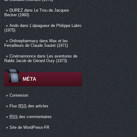
DUREZ
dans
Le Trou de Jacques
Becker (1960)
Ando
dans
L’alpagueur de Philippe Labro
(1975)
Onlinepharmacy
dans
Max et les
Ferrailleurs de Claude Sautet (1971)
Cinémannonce
dans
Les aventures de
Rabbi Jacob de Gérard Oury (1973)
MÉTA
Connexion
Flux
RSS
des articles
RSS
des commentaires
Site de WordPress-FR