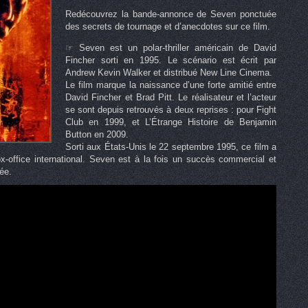
Redécouvrez la bande-annonce de Seven ponctuée
des secrets de tournage et d’anecdotes sur ce film.
☞ Seven est un polar-thriller américain de David
Fincher sorti en 1995. Le scénario est écrit par
Andrew Kevin Walker et distribué New Line Cinema.
Le film marque la naissance d’une forte amitié entre
David Fincher et Brad Pitt. Le réalisateur et l’acteur
se sont depuis retrouvés à deux reprises : pour Fight
Club en 1999, et L’Étrange Histoire de Benjamin
Button en 2009.
Sorti aux États-Unis le 22 septembre 1995, ce film a
x-office international. Seven est à la fois un succès commercial et
sée.