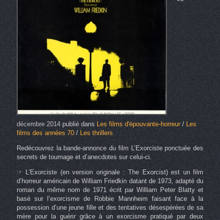
décembre 2014
publié dans
Les films d'épouvante-horreur
/
Les
films des années 70
/
Les thrillers
Redécouvrez la bande-annonce du film L’Exorciste ponctuée des
secrets de tournage et d’anecdotes sur celui-ci.
☞ L’Exorciste (en version originale : The Exorcist) est un film
d’horreur américain de William Friedkin datant de 1973, adapté du
roman du même nom de 1971 écrit par William Peter Blatty et
basé sur l’exorcisme de Robbie Mannheim faisant face à la
possession d’une jeune fille et des tentatives désespérées de sa
mère pour la guérir grâce à un exorcisme pratiqué par deux