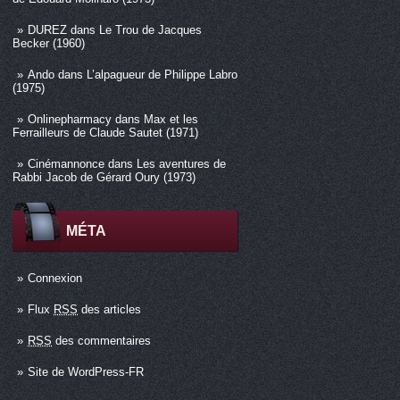
DUREZ
dans
Le Trou de Jacques
Becker (1960)
Ando
dans
L’alpagueur de Philippe Labro
(1975)
Onlinepharmacy
dans
Max et les
Ferrailleurs de Claude Sautet (1971)
Cinémannonce
dans
Les aventures de
Rabbi Jacob de Gérard Oury (1973)
MÉTA
Connexion
Flux
RSS
des articles
RSS
des commentaires
Site de WordPress-FR