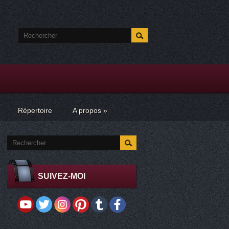
Répertoire
A propos
»
SUIVEZ-MOI