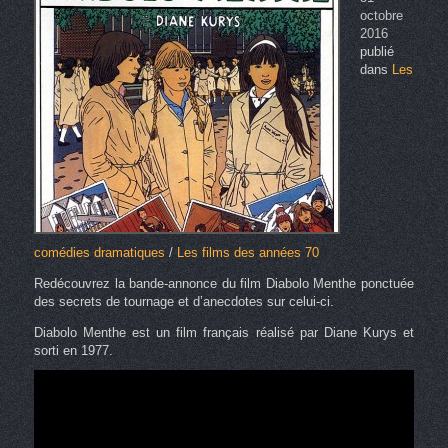
octobre
2016
publié
dans
Les
comédies dramatiques
/
Les films des années 70
Redécouvrez la bande-annonce du film Diabolo Menthe ponctuée
des secrets de tournage et d’anecdotes sur celui-ci.
Diabolo Menthe est un film français réalisé par Diane Kurys et
sorti en 1977.