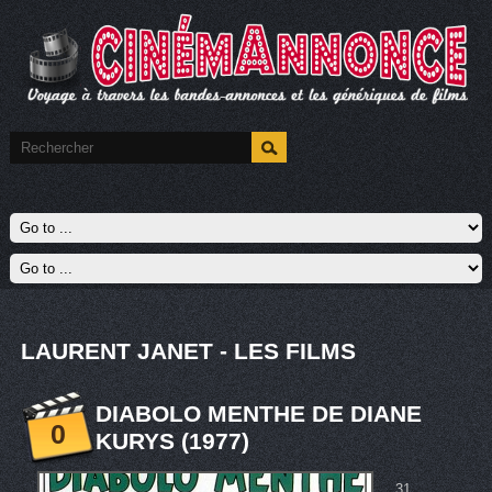
LAURENT JANET - LES FILMS
DIABOLO MENTHE DE DIANE
0
KURYS (1977)
31