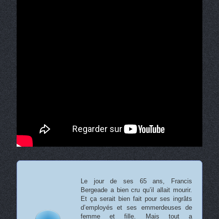
Le jour de ses 65 ans, Francis
Bergeade a bien cru qu’il allait mourir.
Et ça serait bien fait pour ses ingrâts
d’employés et ses emmerdeuses de
femme et fille. Mais tout a