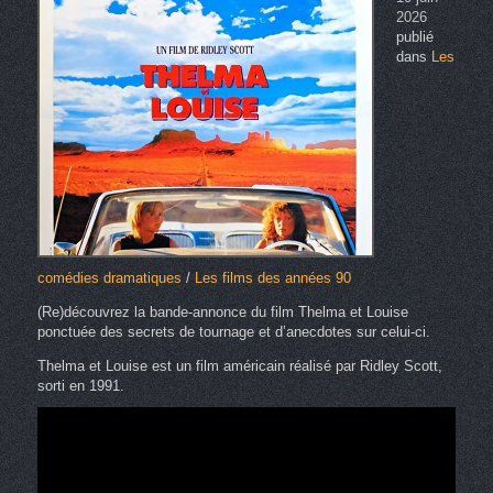
2026
publié
dans
Les
comédies dramatiques
/
Les films des années 90
(Re)découvrez la bande-annonce du film Thelma et Louise
ponctuée des secrets de tournage et d’anecdotes sur celui-ci.
Thelma et Louise est un film américain réalisé par Ridley Scott,
sorti en 1991.