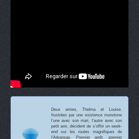
Deux amies, Thelma et Louise,
frustrées par une existence monotone
l’une avec son mari, l’autre avec son
petit ami, décident de s’offrir un week-
end sur les routes magnifiques de
l’Arkansas. Premier arrêt, premier