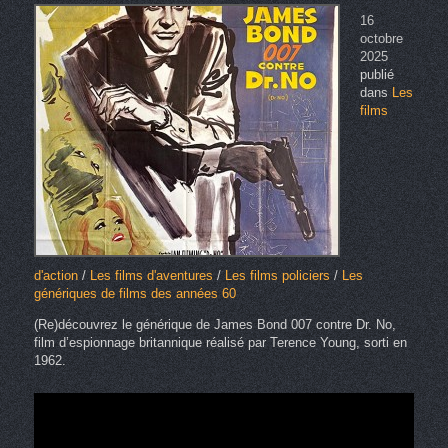
16
octobre
2025
publié
dans
Les
films
d'action
/
Les films d'aventures
/
Les films policiers
/
Les
génériques de films des années 60
(Re)découvrez le générique de James Bond 007 contre Dr. No,
film d’espionnage britannique réalisé par Terence Young, sorti en
1962.