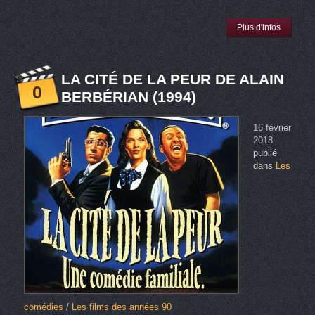
Plus d'infos
LA CITÉ DE LA PEUR DE ALAIN
0
BERBÉRIAN (1994)
16 février
2018
publié
dans
Les
comédies
/
Les films des années 90