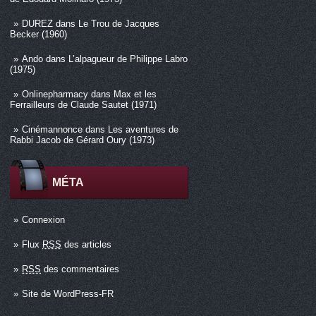
DUREZ
dans
Le Trou de Jacques
Becker (1960)
Ando
dans
L’alpagueur de Philippe Labro
(1975)
Onlinepharmacy
dans
Max et les
Ferrailleurs de Claude Sautet (1971)
Cinémannonce
dans
Les aventures de
Rabbi Jacob de Gérard Oury (1973)
MÉTA
Connexion
Flux
RSS
des articles
RSS
des commentaires
Site de WordPress-FR