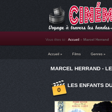
Vous êtes ici :
Accueil
»
Marcel Herrand
Accueil
»
Films
Genres
»
MARCEL HERRAND - LE
LES ENFANTS DU
0