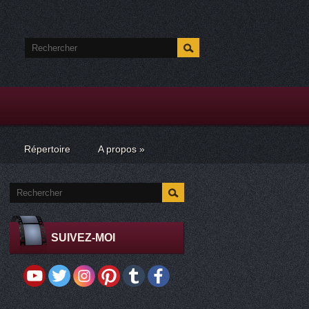
Répertoire
A propos
»
SUIVEZ-MOI