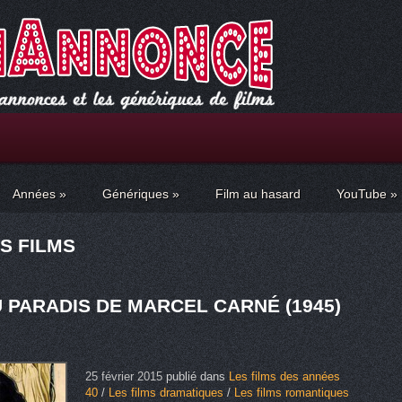
Années
»
Génériques
»
Film au hasard
YouTube
»
S FILMS
 PARADIS DE MARCEL CARNÉ (1945)
25 février 2015
publié dans
Les films des années
40
/
Les films dramatiques
/
Les films romantiques