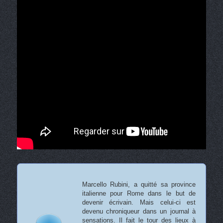
Marcello Rubini, a quitté sa province
italienne pour Rome dans le but de
devenir écrivain. Mais celui-ci est
devenu chroniqueur dans un journal à
sensations. Il fait le tour des lieux à