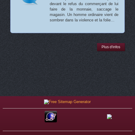
devant le refus du commerçant de lui
faire de la monnaie, saccage le
magasin. Un homme ordinaire vient de
sombrer dans la violence et la folie…
Plus d'infos