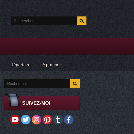
Répertoire
A propos
»
SUIVEZ-MOI