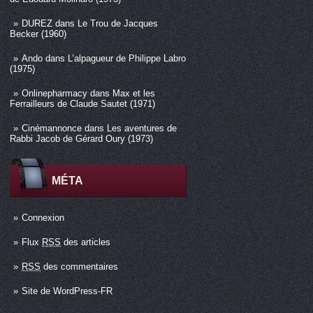
DUREZ
dans
Le Trou de Jacques
Becker (1960)
Ando
dans
L’alpagueur de Philippe Labro
(1975)
Onlinepharmacy
dans
Max et les
Ferrailleurs de Claude Sautet (1971)
Cinémannonce
dans
Les aventures de
Rabbi Jacob de Gérard Oury (1973)
MÉTA
Connexion
Flux
RSS
des articles
RSS
des commentaires
Site de WordPress-FR