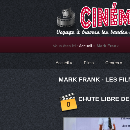
Vous êtes ici :
Accueil
»
Mark Frank
Accueil
»
Films
Genres
»
MARK FRANK - LES FI
CHUTE LIBRE DE
0