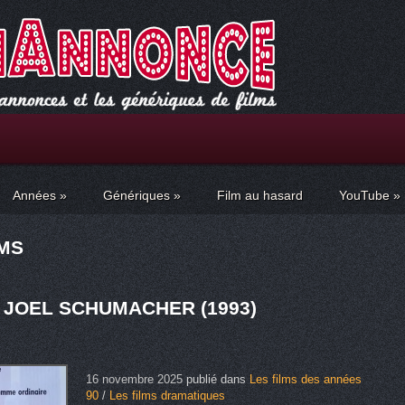
Années
»
Génériques
»
Film au hasard
YouTube
»
LMS
 JOEL SCHUMACHER (1993)
16 novembre 2025
publié dans
Les films des années
90
/
Les films dramatiques