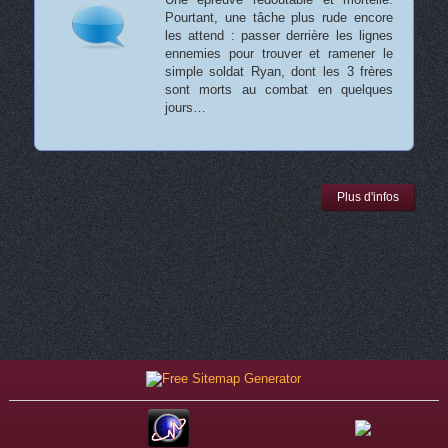
Pourtant, une tâche plus rude encore
les attend : passer derrière les lignes
ennemies pour trouver et ramener le
simple soldat Ryan, dont les 3 frères
sont morts au combat en quelques
jours…
Plus d'infos