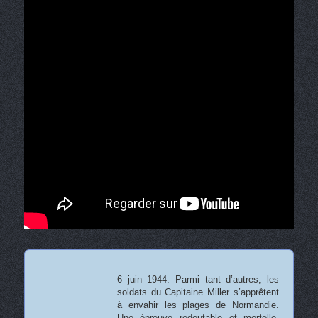
6 juin 1944. Parmi tant d’autres, les
soldats du Capitaine Miller s’apprêtent
à envahir les plages de Normandie.
Une épreuve redoutable et mortelle.