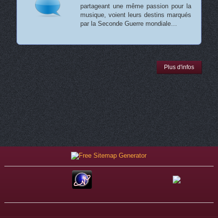
partageant une même passion pour la
musique, voient leurs destins marqués
par la Seconde Guerre mondiale…
Plus d'infos