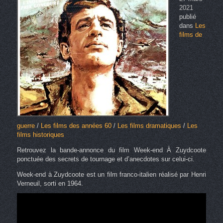
2021
publié
dans
Les
films de
guerre
/
Les films des années 60
/
Les films dramatiques
/
Les
films historiques
Retrouvez la bande-annonce du film Week-end À Zuydcoote
ponctuée des secrets de tournage et d’anecdotes sur celui-ci.
Week-end à Zuydcoote est un film franco-italien réalisé par Henri
Verneuil, sorti en 1964.