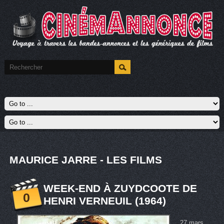
MAURICE JARRE - LES FILMS
WEEK-END À ZUYDCOOTE DE
0
HENRI VERNEUIL (1964)
27 mars