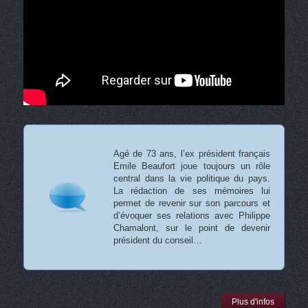
Agé de 73 ans, l’ex président français
Emile Beaufort joue toujours un rôle
central dans la vie politique du pays.
La rédaction de ses mémoires lui
permet de revenir sur son parcours et
d’évoquer ses relations avec Philippe
Chamalont, sur le point de devenir
président du conseil…
Plus d'infos