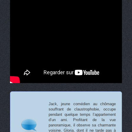
Jack, jeune comédien au chômage
souffrant de claustrophobie, occupe
pendant quelque temps l’appartement
d’un ami. Profitant de la vue
panoramique, il observe sa charmante
voisine, Gloria, dont il ne tarde pas à