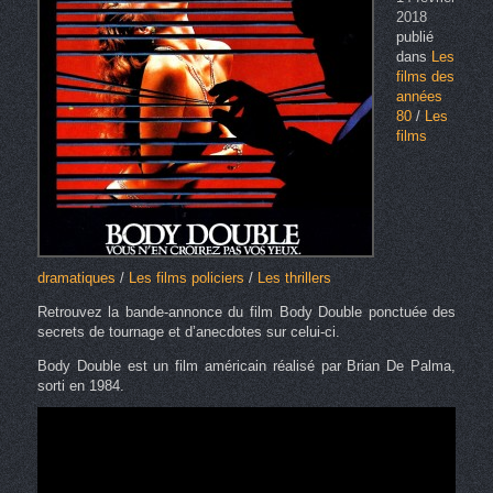
2018
publié
dans
Les
films des
années
80
/
Les
films
dramatiques
/
Les films policiers
/
Les thrillers
Retrouvez la bande-annonce du film Body Double ponctuée des
secrets de tournage et d’anecdotes sur celui-ci.
Body Double est un film américain réalisé par Brian De Palma,
sorti en 1984.