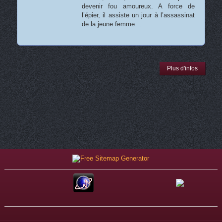
devenir fou amoureux. A force de
l’épier, il assiste un jour à l’assassinat
de la jeune femme…
Plus d'infos