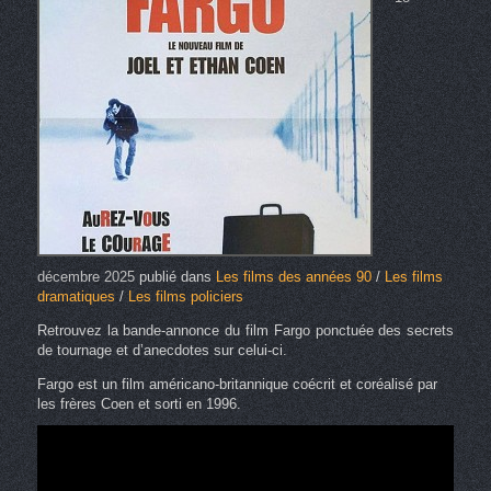
décembre 2025
publié dans
Les films des années 90
/
Les films
dramatiques
/
Les films policiers
Retrouvez la bande-annonce du film Fargo ponctuée des secrets
de tournage et d’anecdotes sur celui-ci.
Fargo est un film américano-britannique coécrit et coréalisé par
les frères Coen et sorti en 1996.