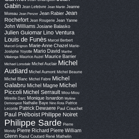
Gabin
Jeanne
Jean Lefebvre
Jean Martin
Jean
Jean Rabier
Moreau
Jean Penzer
Rochefort
Jean Yanne
Jean Rougerie
John Williams
Josiane Balasko
Lino Ventura
Julien Guiomar
Louis de Funès
Marcel Berbert
Marie-Anne Chazel
Marie-
Marcel Grignon
Mario David
Josèphe Yoyotte
Marthe
Maurice Barrier
Maurice Auzel
Villalonga
Michel
Michel Auclair
Michael Lonsdale
Audiard
Michel Aumont
Michel Beaune
Michel
Michel Blanc
Michel Fabre
Galabru
Michel
Michel Magne
Piccoli
Michel Serrault
Miou-Miou
Monique Isnardon
Mireille Darc
Mylène
Nathalie Baye
Patrice
Demongeot
Nino Rota
Patrick Dewaere
Paul Crauchet
Leconte
Paul Préboist
Philippe Noiret
Philippe Sarde
Pierre
Pierre Richard
Pierre William
Mondy
Glenn
Raoul Coutard
René Mathelin