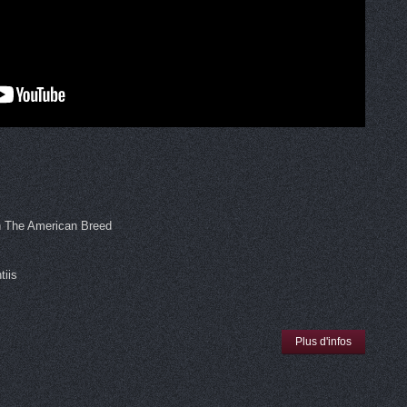
n The American Breed
tiis
Plus d'infos