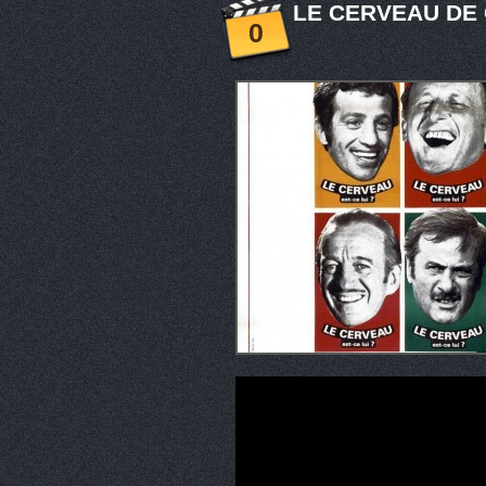
LE CERVEAU DE 
0