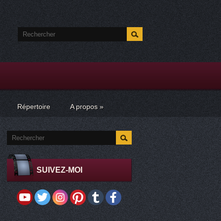
Répertoire
A propos
»
SUIVEZ-MOI