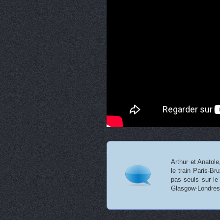
Arthur et Anatole
le train Paris-Br
pas seuls sur le
Glasgow-Londres