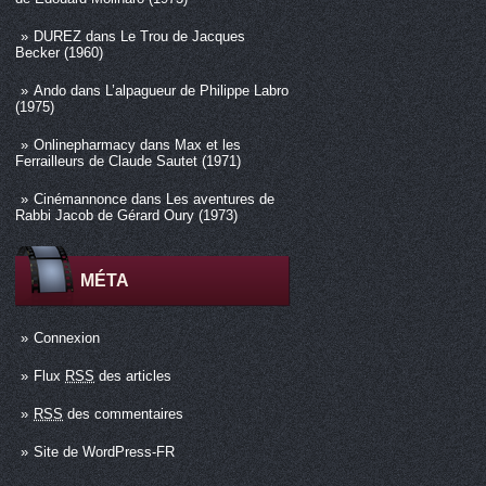
DUREZ
dans
Le Trou de Jacques
Becker (1960)
Ando
dans
L’alpagueur de Philippe Labro
(1975)
Onlinepharmacy
dans
Max et les
Ferrailleurs de Claude Sautet (1971)
Cinémannonce
dans
Les aventures de
Rabbi Jacob de Gérard Oury (1973)
MÉTA
Connexion
Flux
RSS
des articles
RSS
des commentaires
Site de WordPress-FR