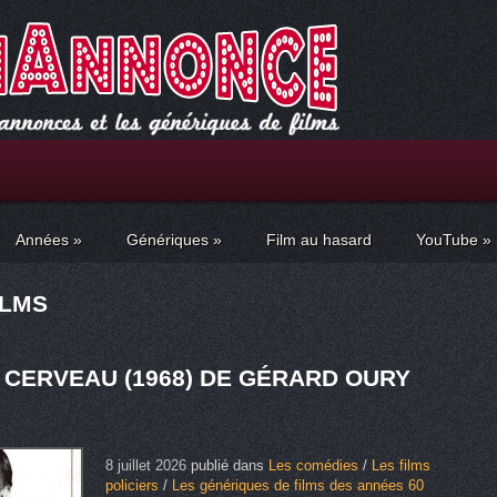
Années
»
Génériques
»
Film au hasard
YouTube
»
ILMS
 CERVEAU (1968) DE GÉRARD OURY
8 juillet 2026
publié dans
Les comédies
/
Les films
policiers
/
Les génériques de films des années 60