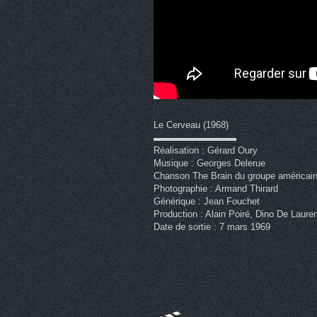
Le Cerveau (1968)
▬▬▬▬▬▬▬▬▬
Réalisation : Gérard Oury
Musique : Georges Delerue
Chanson The Brain du groupe américai
Photographie : Armand Thirard
Générique : Jean Fouchet
Production : Alain Poiré, Dino De Lauren
Date de sortie : 7 mars 1969