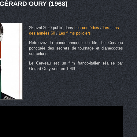
GÉRARD OURY (1968)
25 avril 2020
publié dans
Les comédies
/
Les films
des années 60
/
Les films policiers
Retrouvez la bande-annonce du film Le Cerveau
ponctuée des secrets de tournage et d’anecdotes
sur celui-ci.
Le Cerveau est un film franco-italien réalisé par
Gérard Oury sorti en 1969.