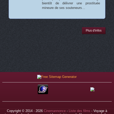
bientôt de délivrer une prostituée
mineure de ses souteneurs…
Plus d'infos
Copyright © 2014 - 2026
Cinemannonce
-
Liste des films
- Voyage à