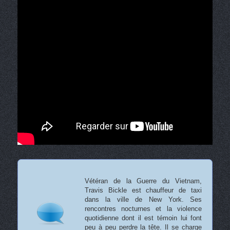
Vétéran de la Guerre du Vietnam,
Travis Bickle est chauffeur de taxi
dans la ville de New York. Ses
rencontres nocturnes et la violence
quotidienne dont il est témoin lui font
peu à peu perdre la tête. Il se charge