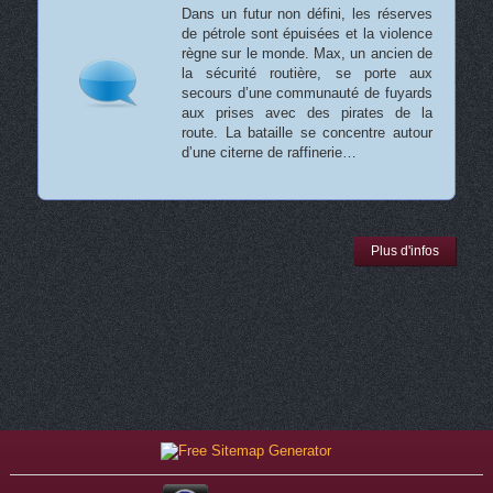
Dans un futur non défini, les réserves
de pétrole sont épuisées et la violence
règne sur le monde. Max, un ancien de
la sécurité routière, se porte aux
secours d’une communauté de fuyards
aux prises avec des pirates de la
route. La bataille se concentre autour
d’une citerne de raffinerie…
Plus d'infos