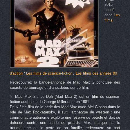
2015
publié
dans
Les
films
d'action
/
Les films de science-fiction
/
Les films des années 80
Redécouvrez la bande-annonce de Mad Max 2 ponctuée des
secrets de tournage et d’anecdotes sur ce film.
☞ Mad Max 2 : Le Défi (Mad Max 2) est un film de science-
fiction australien de George Miller sorti en 1981.
Deuxième film de la série des Mad Max avec Mel Gibson dans le
rôle de Max Rockatansky, il suit l’archétype du western : une
communauté autonome exploite une réserve de pétrole et doit se
défendre contre une bande de pillards. Max, marqué par le
traumatisme de la perte de sa famille, redécouvre sa part