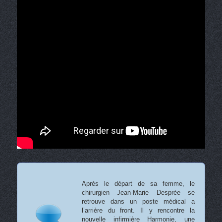
Aprés le départ de sa femme, le
chirurgien Jean-Marie Desprée se
retrouve dans un poste médical a
l’arrière du front. Il y rencontre la
nouvelle infirmière Harmonie, une