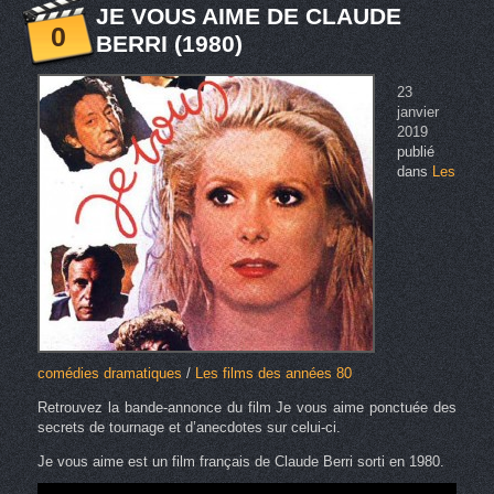
JE VOUS AIME DE CLAUDE
0
BERRI (1980)
23
janvier
2019
publié
dans
Les
comédies dramatiques
/
Les films des années 80
Retrouvez la bande-annonce du film Je vous aime ponctuée des
secrets de tournage et d’anecdotes sur celui-ci.
Je vous aime est un film français de Claude Berri sorti en 1980.