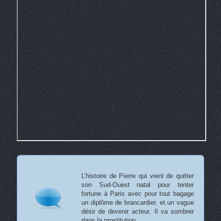
L’histoire de Pierre qui vient de quitter
son Sud-Ouest natal pour tenter
fortune à Paris avec pour tout bagage
un diplôme de brancardier, et un vague
désir de devenir acteur. Il va sombrer
dans la prostitution…