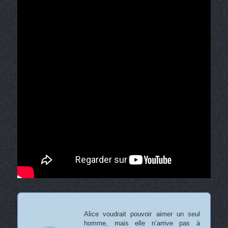
Alice voudrait pouvoir aimer un seul
homme, mais elle n’arrive pas à