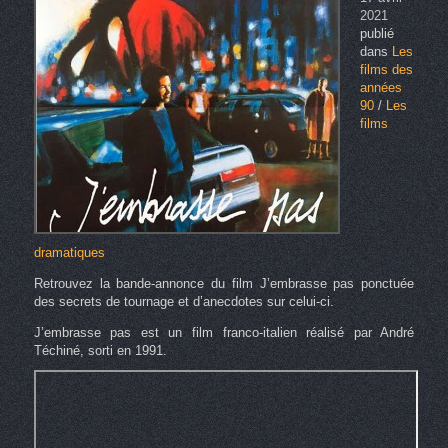
2021
publié
dans
Les
films des
années
90
/
Les
films
dramatiques
Retrouvez la bande-annonce du film J’embrasse pas ponctuée
des secrets de tournage et d’anecdotes sur celui-ci.
J’embrasse pas est un film franco-italien réalisé par André
Téchiné, sorti en 1991.