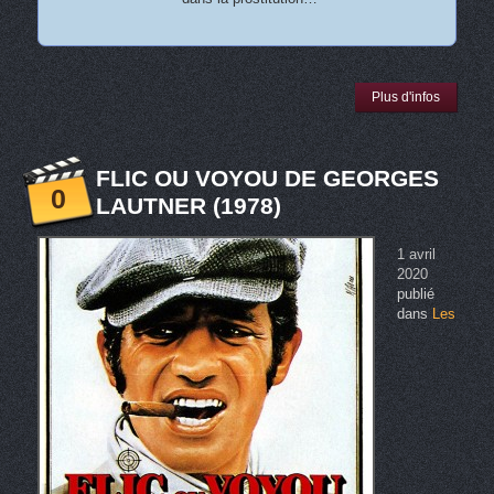
Plus d'infos
FLIC OU VOYOU DE GEORGES
0
LAUTNER (1978)
1 avril
2020
publié
dans
Les