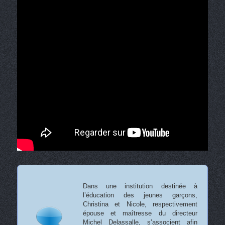
Dans une institution destinée à
l’éducation des jeunes garçons,
Christina et Nicole, respectivement
épouse et maîtresse du directeur
Michel Delassalle, s’associent afin