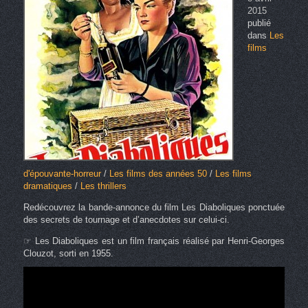
2015
publié
dans
Les
films
d'épouvante-horreur
/
Les films des années 50
/
Les films
dramatiques
/
Les thrillers
Redécouvrez la bande-annonce du film Les Diaboliques ponctuée
des secrets de tournage et d’anecdotes sur celui-ci.
☞ Les Diaboliques est un film français réalisé par Henri-Georges
Clouzot, sorti en 1955.