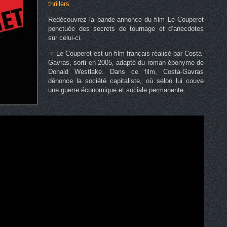
thrillers
Redécouvrez la bande-annonce du film Le Couperet
ponctuée des secrets de tournage et d’anecdotes
sur celui-ci.
☞ Le Couperet est un film français réalisé par Costa-
Gavras, sorti en 2005, adapté du roman éponyme de
Donald Westlake. Dans ce film, Costa-Gavras
dénonce la société capitaliste, où selon lui couve
une guerre économique et sociale permanente.