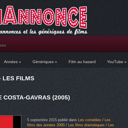
ras
Années
»
Génériques
»
Film au hasard
YouTube
»
 LES FILMS
 COSTA-GAVRAS (2005)
5 septembre 2015
publié dans
Les comédies
/
Les
films des années 2000
/
Les films dramatiques
/
Les