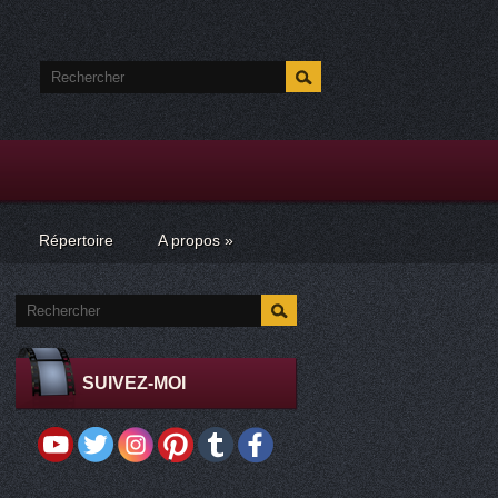
Répertoire
A propos
»
SUIVEZ-MOI