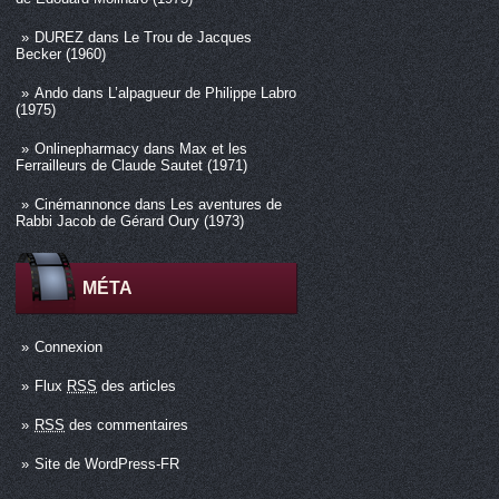
DUREZ
dans
Le Trou de Jacques
Becker (1960)
Ando
dans
L’alpagueur de Philippe Labro
(1975)
Onlinepharmacy
dans
Max et les
Ferrailleurs de Claude Sautet (1971)
Cinémannonce
dans
Les aventures de
Rabbi Jacob de Gérard Oury (1973)
MÉTA
Connexion
Flux
RSS
des articles
RSS
des commentaires
Site de WordPress-FR