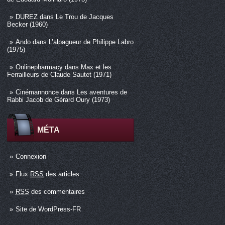
DUREZ
dans
Le Trou de Jacques
Becker (1960)
Ando
dans
L’alpagueur de Philippe Labro
(1975)
Onlinepharmacy
dans
Max et les
Ferrailleurs de Claude Sautet (1971)
Cinémannonce
dans
Les aventures de
Rabbi Jacob de Gérard Oury (1973)
MÉTA
Connexion
Flux
RSS
des articles
RSS
des commentaires
Site de WordPress-FR