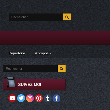
Répertoire
A propos
»
SUIVEZ-MOI