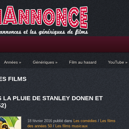
Années
»
Génériques
»
Film au hasard
YouTube
»
ES FILMS
 LA PLUIE DE STANLEY DONEN ET
2)
18 février 2016
publié dans
Les comédies
/
Les films
des années 50
/
Les films musicaux