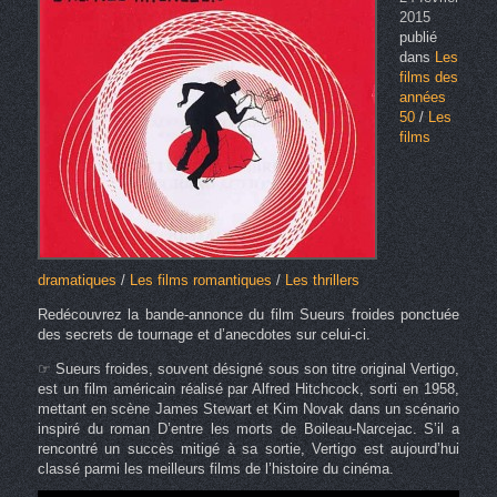
2015
publié
dans
Les
films des
années
50
/
Les
films
dramatiques
/
Les films romantiques
/
Les thrillers
Redécouvrez la bande-annonce du film Sueurs froides ponctuée
des secrets de tournage et d’anecdotes sur celui-ci.
☞ Sueurs froides, souvent désigné sous son titre original Vertigo,
est un film américain réalisé par Alfred Hitchcock, sorti en 1958,
mettant en scène James Stewart et Kim Novak dans un scénario
inspiré du roman D’entre les morts de Boileau-Narcejac. S’il a
rencontré un succès mitigé à sa sortie, Vertigo est aujourd’hui
classé parmi les meilleurs films de l’histoire du cinéma.