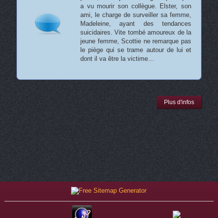
a vu mourir son collègue. Elster, son
ami, le charge de surveiller sa femme,
Madeleine, ayant des tendances
suicidaires. Vite tombé amoureux de la
jeune femme, Scottie ne remarque pas
le piège qui se trame autour de lui et
dont il va être la victime…
Plus d'infos