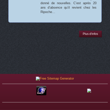
donné de nouvelles. C’est après 20
ans d’absence qu’il revient chez les
Ripoche…
Plus d'infos