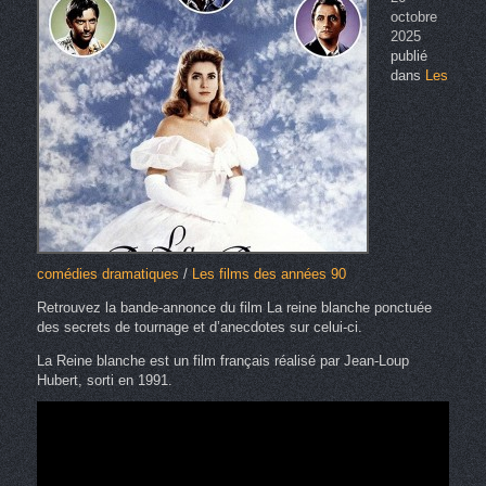
octobre
2025
publié
dans
Les
comédies dramatiques
/
Les films des années 90
Retrouvez la bande-annonce du film La reine blanche ponctuée
des secrets de tournage et d’anecdotes sur celui-ci.
La Reine blanche est un film français réalisé par Jean-Loup
Hubert, sorti en 1991.