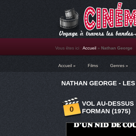
Vous êtes ici :
Accueil
»
Nathan George
Accueil
»
Films
Genres
»
NATHAN GEORGE - LES
VOL AU-DESSUS 
0
FORMAN (1975)