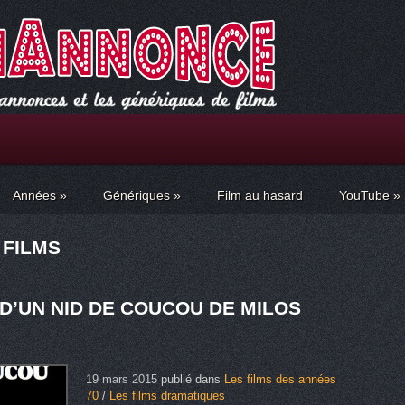
Années
»
Génériques
»
Film au hasard
YouTube
»
 FILMS
D’UN NID DE COUCOU DE MILOS
19 mars 2015
publié dans
Les films des années
70
/
Les films dramatiques