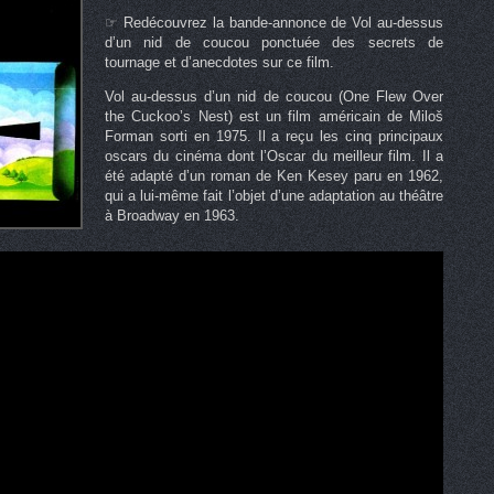
☞ Redécouvrez la bande-annonce de Vol au-dessus
d’un nid de coucou ponctuée des secrets de
tournage et d’anecdotes sur ce film.
Vol au-dessus d’un nid de coucou (One Flew Over
the Cuckoo’s Nest) est un film américain de Miloš
Forman sorti en 1975. Il a reçu les cinq principaux
oscars du cinéma dont l’Oscar du meilleur film. Il a
été adapté d’un roman de Ken Kesey paru en 1962,
qui a lui-même fait l’objet d’une adaptation au théâtre
à Broadway en 1963.