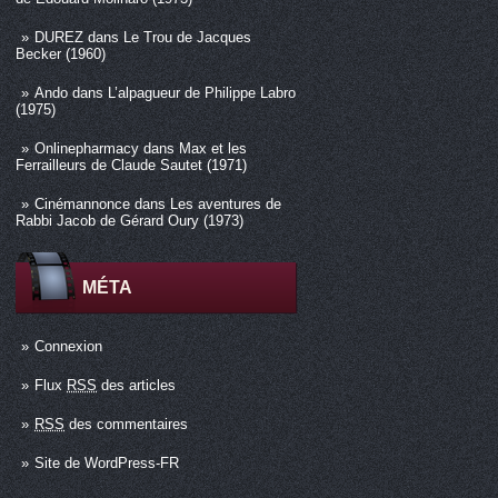
DUREZ
dans
Le Trou de Jacques
Becker (1960)
Ando
dans
L’alpagueur de Philippe Labro
(1975)
Onlinepharmacy
dans
Max et les
Ferrailleurs de Claude Sautet (1971)
Cinémannonce
dans
Les aventures de
Rabbi Jacob de Gérard Oury (1973)
MÉTA
Connexion
Flux
RSS
des articles
RSS
des commentaires
Site de WordPress-FR