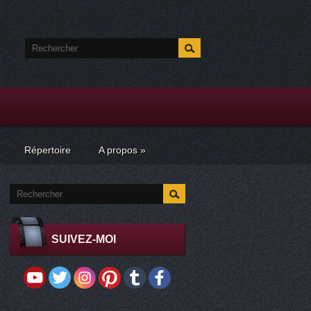
Répertoire
A propos
»
SUIVEZ-MOI