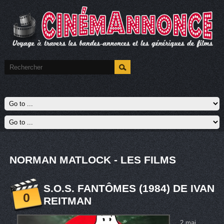
NORMAN MATLOCK - LES FILMS
S.O.S. FANTÔMES (1984) DE IVAN
0
REITMAN
2 mai