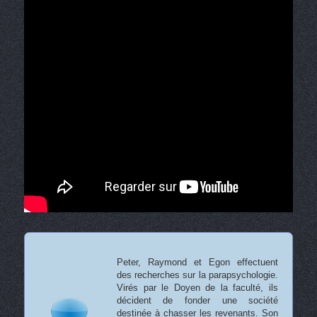
Peter, Raymond et Egon effectuent
des recherches sur la parapsychologie.
Virés par le Doyen de la faculté, ils
décident de fonder une société
destinée à chasser les revenants. Son